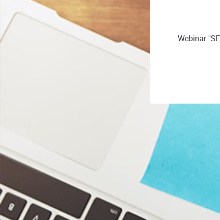
Webinar "SE